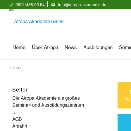
0821/438 05 54
info@atropa-akademie.de
Home
Über Atropa
News
Ausbildungen
Semi
Taping
Seiten
Die Atropa Akademie als großes
Hei
Seminar- und Ausbildungszentrum
…
AGB
Anfahrt