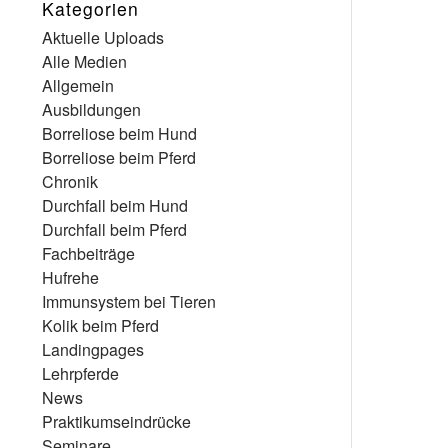
Kategorien
Aktuelle Uploads
Alle Medien
Allgemein
Ausbildungen
Borreliose beim Hund
Borreliose beim Pferd
Chronik
Durchfall beim Hund
Durchfall beim Pferd
Fachbeiträge
Hufrehe
Immunsystem bei Tieren
Kolik beim Pferd
Landingpages
Lehrpferde
News
Praktikumseindrücke
Seminare