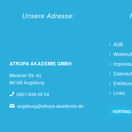
Unsere Adresse:
AGB
Widerruf
ATROPA AKADEMIE GMBH
Impress
Datensc
Meraner Str. 43
86165 Augsburg
Erklärung
Links
0821/438 05 54
augsburg@atropa-akademie.de
VERTRAG