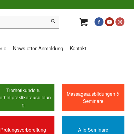
rie
Newsletter Anmeldung
Kontakt
Tierheilkunde &
Massageausbildungen &
erheilpraktikerausbildun
Seminare
g
Prüfungsvorbereitung
Alle Seminare