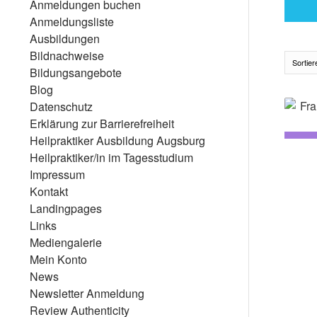
Anmeldungen buchen
Anmeldungsliste
Ausbildungen
Bildnachweise
Sortie
Bildungsangebote
Blog
Datenschutz
Erklärung zur Barrierefreiheit
Heilpraktiker Ausbildung Augsburg
Heilpraktiker/in im Tagesstudium
Impressum
Kontakt
Landingpages
Links
Mediengalerie
Mein Konto
News
Newsletter Anmeldung
Review Authenticity