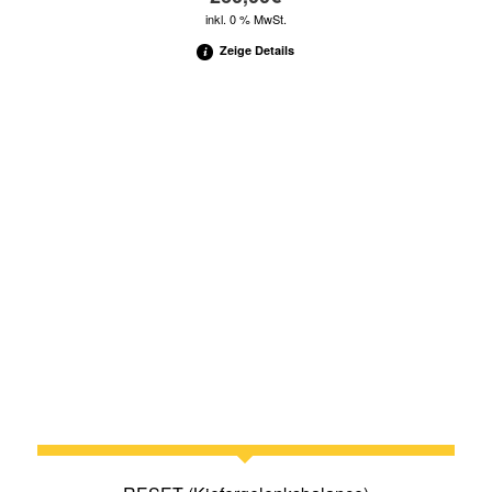
inkl. 0 % MwSt.
Zeige Details