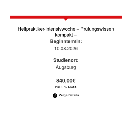
Heilpraktiker-Intensivwoche – Prüfungswissen
kompakt –
Beginntermin:
10.08.2026
Studienort:
Augsburg
840,00
€
inkl. 0 % MwSt.
Zeige Details