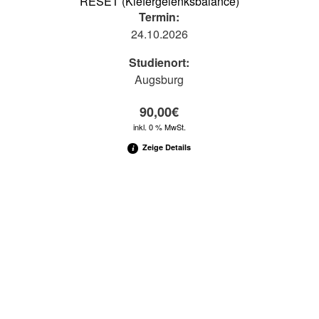
RESET (Kiefergelenksbalance)
Termin:
24.10.2026
Studienort:
Augsburg
90,00
€
inkl. 0 % MwSt.
Zeige Details