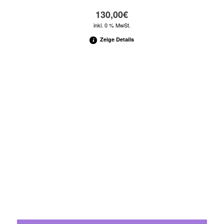
130,00
€
inkl. 0 % MwSt.
Zeige Details