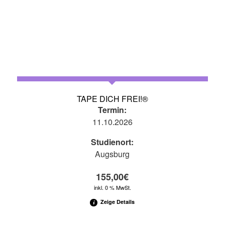
TAPE DICH FREI!®
Termin:
11.10.2026
Studienort:
Augsburg
155,00
€
inkl. 0 % MwSt.
Zeige Details