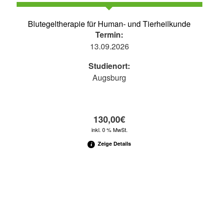
Blutegeltherapie für Human- und Tierheilkunde
Termin:
13.09.2026
Studienort:
Augsburg
130,00
€
inkl. 0 % MwSt.
Zeige Details