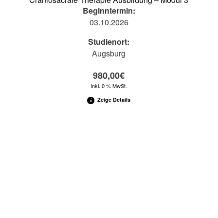
Beginntermin:
03.10.2026
Studienort:
Augsburg
980,00
€
inkl. 0 % MwSt.
Zeige Details