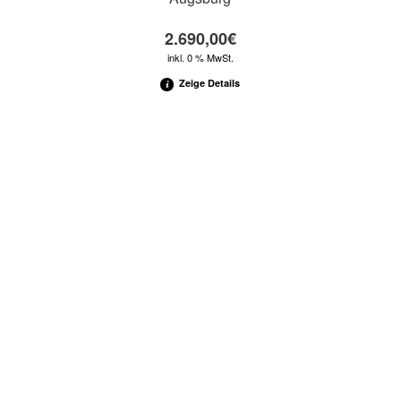
2.690,00
€
inkl. 0 % MwSt.
Zeige Details