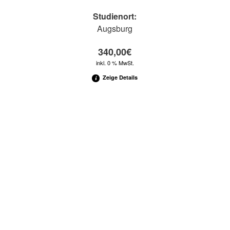
Studienort:
Augsburg
340,00
€
inkl. 0 % MwSt.
Zeige Details