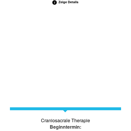
Zeige Details
Craniosacrale Therapie
Beginntermin: