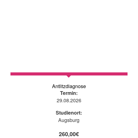
Antlitzdiagnose
Termin:
29.08.2026
Studienort:
Augsburg
260,00
€