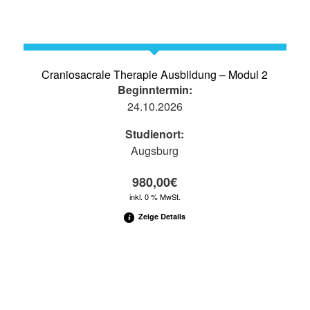
Craniosacrale Therapie Ausbildung – Modul 2
Beginntermin:
24.10.2026
Studienort:
Augsburg
980,00
€
inkl. 0 % MwSt.
Zeige Details