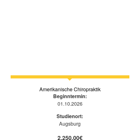
Amerikanische Chiropraktik
Beginntermin:
01.10.2026
Studienort:
Augsburg
2.250,00
€