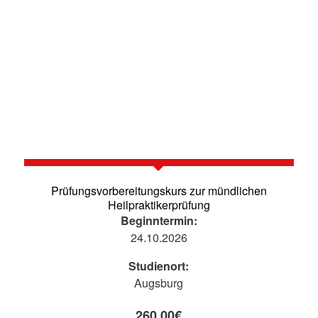
Prüfungsvorbereitungskurs zur mündlichen
Heilpraktikerprüfung
Beginntermin:
24.10.2026
Studienort:
Augsburg
260,00
€