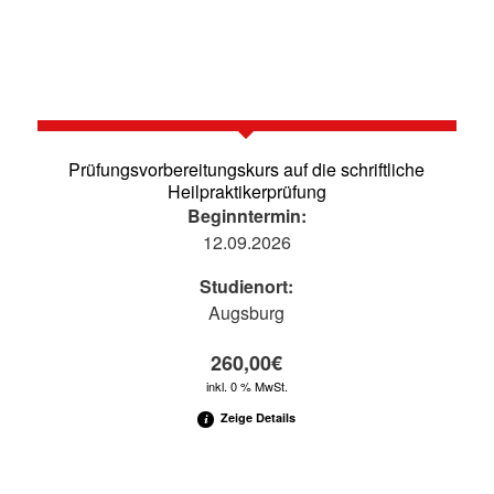
Prüfungsvorbereitungskurs auf die schriftliche
Heilpraktikerprüfung
Beginntermin:
12.09.2026
Studienort:
Augsburg
260,00
€
inkl. 0 % MwSt.
Zeige Details