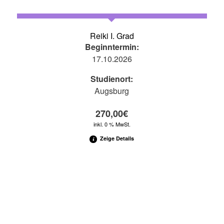
Reiki I. Grad
Beginntermin:
17.10.2026
Studienort:
Augsburg
270,00
€
inkl. 0 % MwSt.
Zeige Details