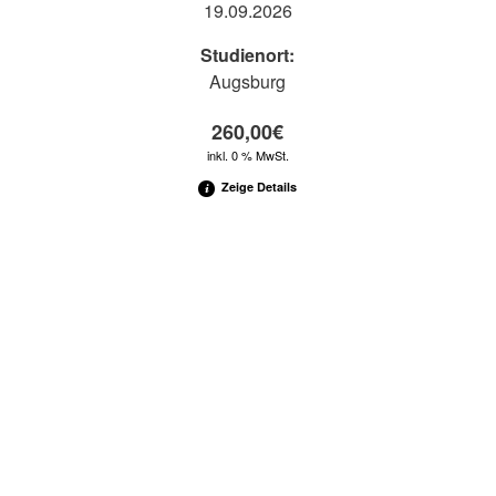
19.09.2026
Studienort:
Augsburg
260,00
€
inkl. 0 % MwSt.
Zeige Details