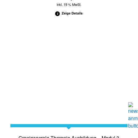
inkl. 19 % MwSt.
Zeige Details
Craniosacrale Therapie Ausbildung – Modul 3