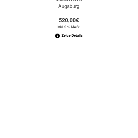
Augsburg
520,00
€
inkl. 0 % MwSt.
Zeige Details