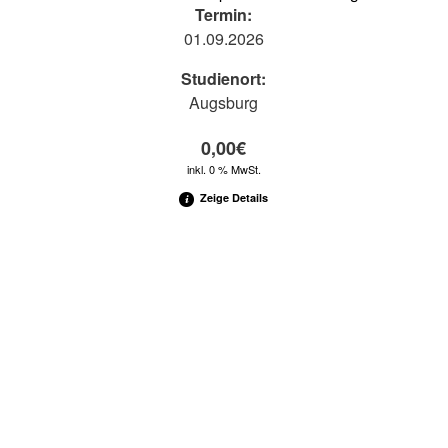
Termin:
01.09.2026
Studienort:
Augsburg
0,00
€
inkl. 0 % MwSt.
Zeige Details