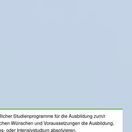
dlicher Studienprogramme für die Ausbildung zum/r
nlichen Wünschen und Voraussetzungen die Ausbildung,
s- oder Intensivstudium absolvieren.