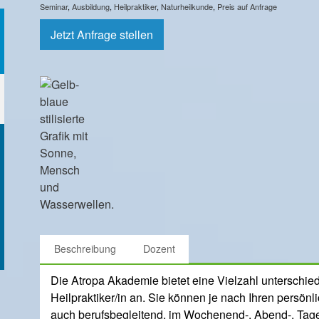
Seminar
,
Ausbildung
,
Heilpraktiker
,
Naturheilkunde
,
Preis auf Anfrage
Jetzt Anfrage stellen
Beschreibung
Dozent
Die Atropa Akademie bietet eine Vielzahl unterschie
Heilpraktiker/in an. Sie können je nach Ihren persö
auch berufsbegleitend, im Wochenend-, Abend-, Tage