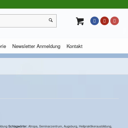
rie
Newsletter Anmeldung
Kontakt
ildung
Schlagwörter:
Atropa
,
Seminarzentrum
,
Augsburg
,
Heilpraktikerausbildung
,