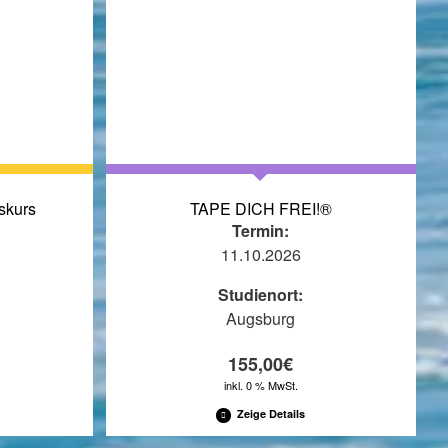
skurs
TAPE DICH FREI!®
Termin:
11.10.2026
Studienort:
Augsburg
155,00
€
inkl. 0 % MwSt.
Zeige Details