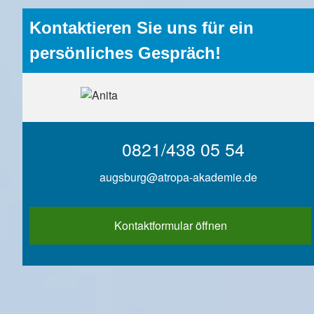
Kontaktieren Sie uns für ein
persönliches Gespräch!
0821/438 05 54
augsburg@atropa-akademie.de
Kontaktformular öffnen