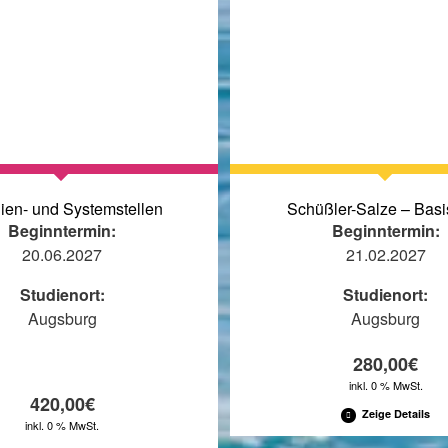
ien- und Systemstellen
Schüßler-Salze – Basi
Beginntermin:
Beginntermin:
20.06.2027
21.02.2027
Studienort:
Studienort:
Augsburg
Augsburg
280,00
€
inkl. 0 % MwSt.
420,00
€
Zeige Details
inkl. 0 % MwSt.