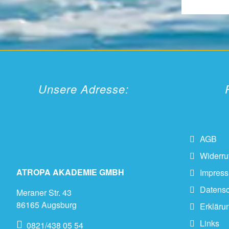
Unsere Adresse:
AGB
Widerru
ATROPA AKADEMIE GMBH
Impres
Datensc
Meraner Str. 43
86165 Augsburg
Erklärun
Links
0821/438 05 54