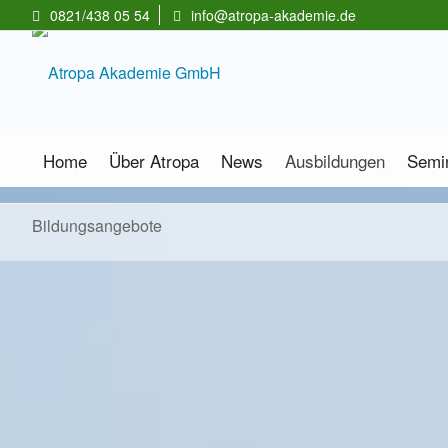
0821/438 05 54
info@atropa-akademie.de
Home
Über Atropa
News
Ausbildungen
Semi
Bildungsangebote