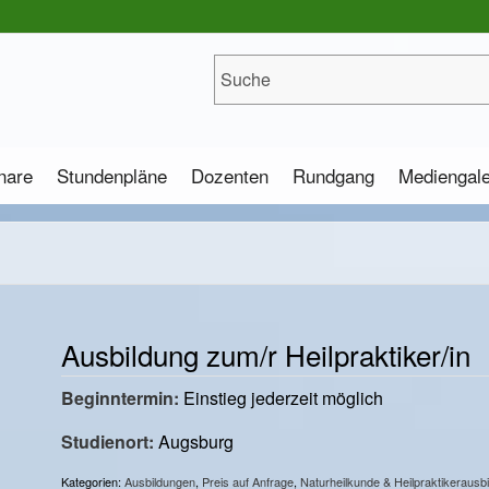
nare
Stundenpläne
Dozenten
Rundgang
Mediengale
Ausbildung zum/r Heilpraktiker/in
Beginntermin:
Einstieg jederzeit möglich
Studienort:
Augsburg
Kategorien:
Ausbildungen
,
Preis auf Anfrage
,
Naturheilkunde & Heilpraktikerausb