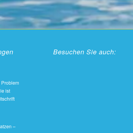
ungen
Besuchen Sie auch:
 Problem
e ist
tschrift
atzen –