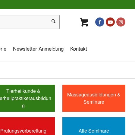
rie
Newsletter Anmeldung
Kontakt
Tierheilkunde &
Massageausbildungen &
erheilpraktikerausbildun
Seminare
g
Prüfungsvorbereitung
Alle Seminare