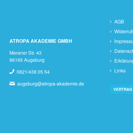
AGB
Widerruf
ATROPA AKADEMIE GMBH
Impress
Datensc
Meraner Str. 43
86165 Augsburg
Erklärung
Links
0821/438 05 54
augsburg@atropa-akademie.de
VERTRAG