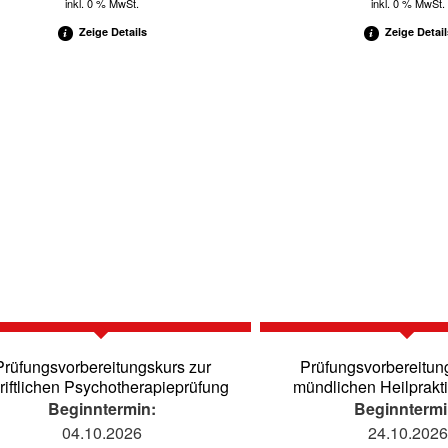
inkl. 0 % MwSt.
inkl. 0 % MwSt.
Zeige Details
Zeige Detail
Prüfungsvorbereitungskurs zur
Prüfungsvorbereitun
riftlichen Psychotherapieprüfung
mündlichen Heilprakt
Beginntermin:
Beginntermi
04.10.2026
24.10.202