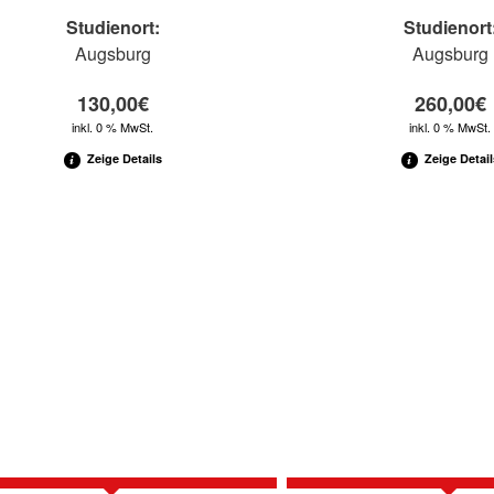
Studienort:
Studienort
Augsburg
Augsburg
130,00
€
260,00
€
inkl. 0 % MwSt.
inkl. 0 % MwSt.
Zeige Details
Zeige Detail