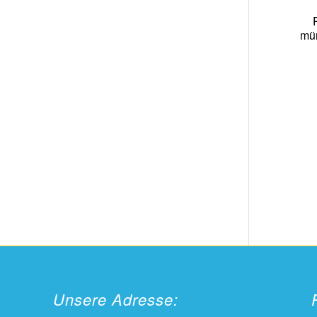
mün
Unsere Adresse: