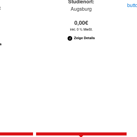
Studienort:
:
Augsburg
0,00
€
inkl. 0 % MwSt.
Zeige Details
s