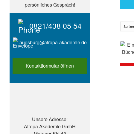
persönliches Gespräch!
0821/438 05 54
Sortie
augsburg@atropa-akademie.de
Kontaktformular öffnen
Unsere Adresse:
Atropa Akademie GmbH
Meraner Str. 43