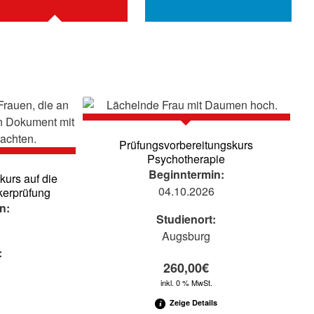
Prüfungsvorbereitungskurs
Psychotherapie
Beginntermin:
kurs auf die
04.10.2026
ikerprüfung
n:
Studienort:
6
Augsburg
:
260,00
€
inkl. 0 % MwSt.
Zeige Details