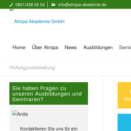
0821/438 05 54
info@atropa-akademie.de
Home
Über Atropa
News
Ausbildungen
Semi
Prüfungsvorbereitung
Sie haben Fragen zu
unseren Ausbildungen und
Seminaren?
Hei
Kontaktieren Sie uns für ein