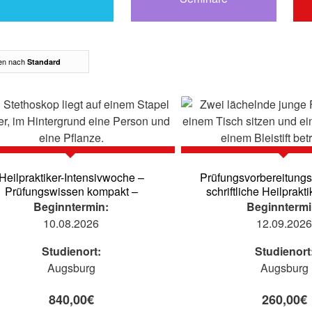
ren nach
Standard
Heilpraktiker-Intensivwoche –
Prüfungsvorbereitungs
Prüfungswissen kompakt –
schriftliche Heilprakt
Beginntermin:
Beginntermi
10.08.2026
12.09.202
Studienort:
Studienort
Augsburg
Augsburg
840,00
€
260,00
€