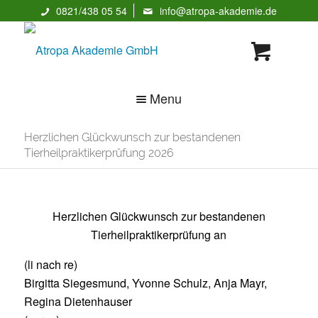
0821/438 05 54
info@atropa-akademie.de
Menu
Herzlichen Glückwunsch zur bestandenen
Tierheilpraktikerprüfung 2026
Herzlichen Glückwunsch zur bestandenen
Tierheilpraktikerprüfung an
(li nach re)
Birgitta Siegesmund, Yvonne Schulz, Anja Mayr,
Regina Dietenhauser