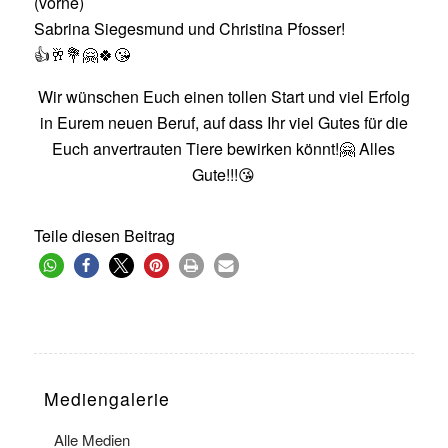
(vorne)
Sabrina Siegesmund und Christina Pfosser!
👍🥂💐🤗🍀😘
Wir wünschen Euch einen tollen Start und viel Erfolg
in Eurem neuen Beruf, auf dass Ihr viel Gutes für die
Euch anvertrauten Tiere bewirken könnt!🤗 Alles
Gute!!!😘
Teile diesen Beitrag
Mediengalerie
Alle Medien