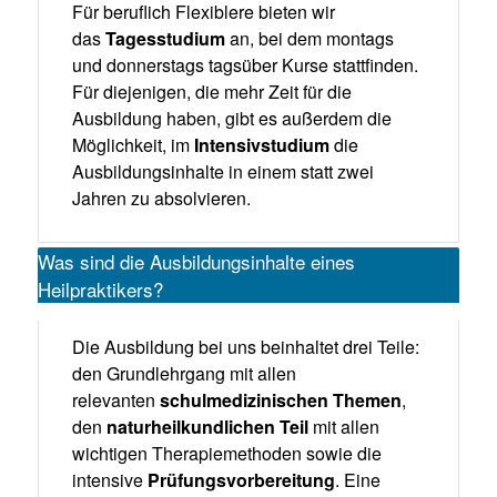
Für beruflich Flexiblere bieten wir
das
Tagesstudium
an, bei dem montags
und donnerstags tagsüber Kurse stattfinden.
Für diejenigen, die mehr Zeit für die
Ausbildung haben, gibt es außerdem die
Möglichkeit, im
Intensivstudium
die
Ausbildungsinhalte in einem statt zwei
Jahren zu absolvieren.
Was sind die Ausbildungsinhalte eines
Heilpraktikers?
Die Ausbildung bei uns beinhaltet drei Teile:
den Grundlehrgang mit allen
relevanten
schulmedizinischen Themen
,
den
naturheilkundlichen Teil
mit allen
wichtigen Therapiemethoden sowie die
intensive
Prüfungsvorbereitung
. Eine