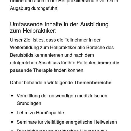
online
und auch in der Heilpraktikerschule vor Ort in
Augsburg durchgeführt.
Umfassende Inhalte in der Ausbildung
zum Heilpraktiker:
Unser Ziel ist es, dass die Teilnehmer in der
Weiterbildung zum Heilpraktiker alle Bereiche des
Berufsbilds kennenlernen und nach dem
erfolgreichen Abschluss für ihre Patienten
immer die
passende Therapie
finden können.
Daher behandeln wir folgende
Themenbereiche
:
Vermittlung der notwendigen medizinischen
Grundlagen
Lehre zu Homöopathie
Seminare für vielfältige energetische Heilweisen