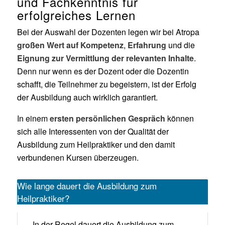
und Fachkenntnis für
erfolgreiches Lernen
Bei der Auswahl der Dozenten legen wir bei Atropa
großen Wert auf Kompetenz
,
Erfahrung
und die
Eignung zur Vermittlung der relevanten Inhalte
.
Denn nur wenn es der Dozent oder die Dozentin
schafft, die Teilnehmer zu begeistern, ist der Erfolg
der Ausbildung auch wirklich garantiert.
In einem
ersten persönlichen Gespräch
können
sich alle Interessenten von der Qualität der
Ausbildung zum Heilpraktiker und den damit
verbundenen Kursen überzeugen.
Wie lange dauert die Ausbildung zum
Heilpraktiker?
In der Regel dauert die Ausbildung zum