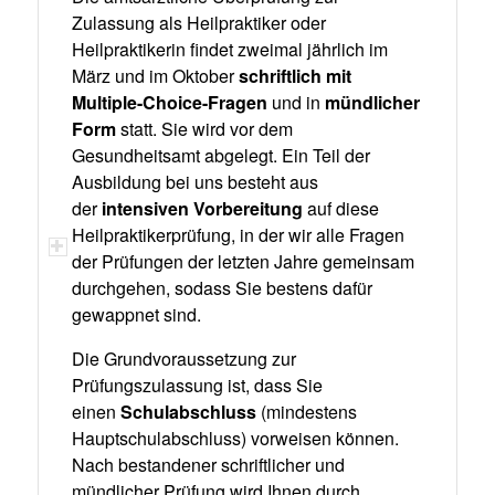
Zulassung als Heilpraktiker oder
Heilpraktikerin findet zweimal jährlich im
März und im Oktober
schriftlich mit
Multiple-Choice-Fragen
und in
mündlicher
Form
statt. Sie wird vor dem
Gesundheitsamt abgelegt. Ein Teil der
Ausbildung bei uns besteht aus
der
intensiven Vorbereitung
auf diese
Heilpraktikerprüfung, in der wir alle Fragen
der Prüfungen der letzten Jahre gemeinsam
durchgehen, sodass Sie bestens dafür
gewappnet sind.
Die Grundvoraussetzung zur
Prüfungszulassung ist, dass Sie
einen
Schulabschluss
(mindestens
Hauptschulabschluss) vorweisen können.
Nach bestandener schriftlicher und
mündlicher Prüfung wird Ihnen durch