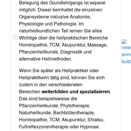
Belegung des Grundlehrgangs ist separat
möglich. Dieser beinhaltet die einzelnen
Organsysteme inklusive Anatomie,
Physiologie und Pathologie. Im
naturheilkundlichen Teil lernen Sie alles
Wichtige über die heilpraktischen Bereiche
Homöopathie, TCM, Akupunktur, Massage,
Pflanzenheilkunde, Diagnostik und
alternative Heilmethoden.
Wenn Sie später als Heilpraktiker oder
Heilpraktikerin tätig sind, können Sie sich
zudem in den verschiedensten
Bereichen
weiterbilden und spezialisieren
.
Das sind beispielsweise die
Pflanzenheilkunde, Phytotherapie,
Naturheilkunde, Bachblütentherapie,
Homöopathie, TCM, Akupunktur, Shiatsu,
Fußreflexzonentherapie oder Hypnose.