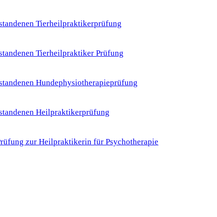
tandenen Tierheilpraktikerprüfung
tandenen Tierheilpraktiker Prüfung
standenen Hundephysiotherapieprüfung
standenen Heilpraktikerprüfung
üfung zur Heilpraktikerin für Psychotherapie