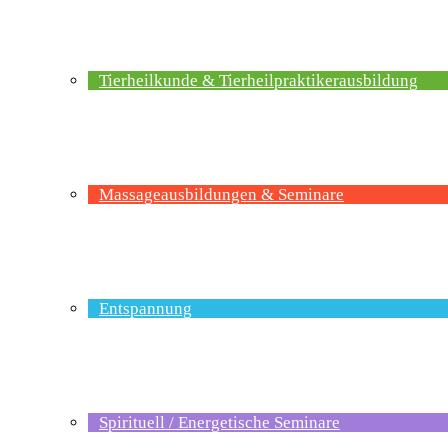
Tierheilkunde & Tierheilpraktikerausbildung
Massageausbildungen & Seminare
Entspannung
Spirituell / Energetische Seminare