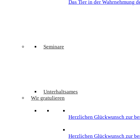
Das Tier in der Wahrnehmung des
Seminare
Unterhaltsames
Wir gratulieren
Herzlichen Glückwunsch zur be
Herzlichen Glückwunsch zur be