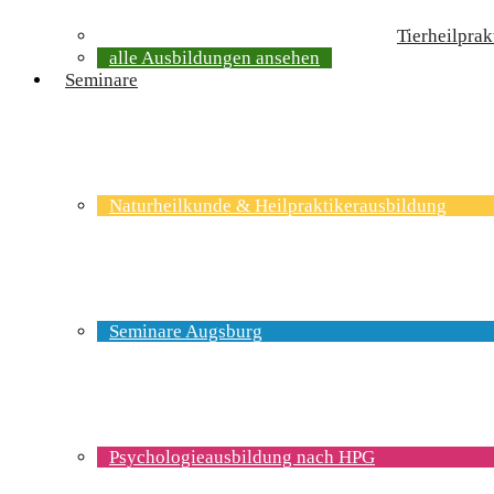
Tierheilprak
alle Ausbildungen ansehen
Seminare
Naturheilkunde & Heilpraktikerausbildung
Seminare Augsburg
Psychologieausbildung nach HPG