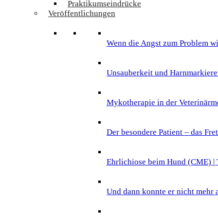
Praktikumseindrücke
Veröffentlichungen
Wenn die Angst zum Problem wird
Unsauberkeit und Harnmarkieren 
Mykotherapie in der Veterinärme
Der besondere Patient – das Fret
Ehrlichiose beim Hund (CME) | T
Und dann konnte er nicht mehr 