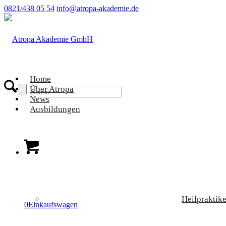
0821/438 05 54
info@atropa-akademie.de
Home
Über Atropa
News
Ausbildungen
Heilpraktike
0
Einkaufswagen