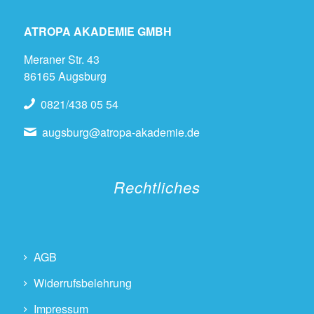
ATROPA AKADEMIE GMBH
Meraner Str. 43
86165 Augsburg
0821/438 05 54
augsburg@atropa-akademie.de
Rechtliches
AGB
Widerrufsbelehrung
Impressum