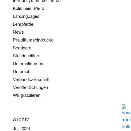
Immunsystem bei Tieren
Kolik beim Pferd
Landingpages
Lehrpferde
News
Praktikumseindrücke
Seminare
Stundenpläne
Unterhaltsames
Unterricht
Verbandszeitschrift
Veröffentlichungen
Wir gratulieren
Archiv
Juli 2026