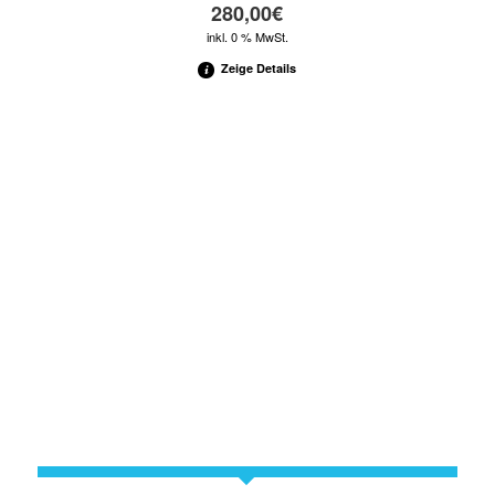
280,00
€
inkl. 0 % MwSt.
Zeige Details