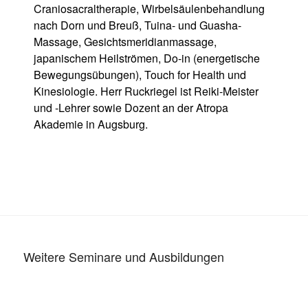
Craniosacraltherapie, Wirbelsäulenbehandlung
nach Dorn und Breuß, Tuina- und Guasha-
Massage, Gesichtsmeridianmassage,
japanischem Heilströmen, Do-in (energetische
Bewegungsübungen), Touch for Health und
Kinesiologie. Herr Ruckriegel ist Reiki-Meister
und -Lehrer sowie Dozent an der Atropa
Akademie in Augsburg.
Weitere Seminare und Ausbildungen