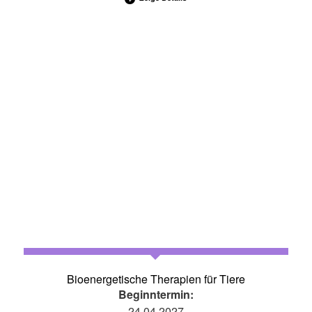
Bioenergetische Therapien für Tiere
Beginntermin:
24.04.2027