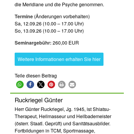
die Meridiane und die Psyche genommen.
Termine
(Änderungen vorbehalten)
Sa, 12.09.26 (10.00 – 17.00 Uhr)
So, 13.09.26 (10.00 – 17.00 Uhr)
Seminargebühr:
260,00 EUR
Weitere Informationen erhalten Sie hier
Teile diesen Beitrag
Ruckriegel Günter
Herr Günter Ruckriegel, Jg. 1945, ist Shiatsu-
Therapeut, Heilmasseur und Heilbademeister
(österr. Staatl. Geprüft) und Sanitätsausbilder.
Fortbildungen in TCM, Sportmassage,