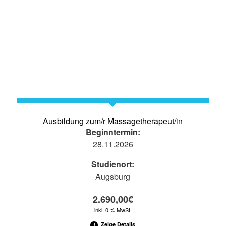
Ausbildung zum/r Massagetherapeut/in
Beginntermin:
28.11.2026
Studienort:
Augsburg
2.690,00
€
inkl. 0 % MwSt.
Zeige Details