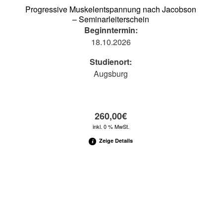
Progressive Muskelentspannung nach Jacobson
– Seminarleiterschein
Beginntermin:
18.10.2026
Studienort:
Augsburg
260,00
€
inkl. 0 % MwSt.
Zeige Details