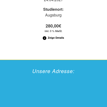
Studienort:
Augsburg
280,00
€
inkl. 0 % MwSt.
Zeige Details
Unsere Adresse: